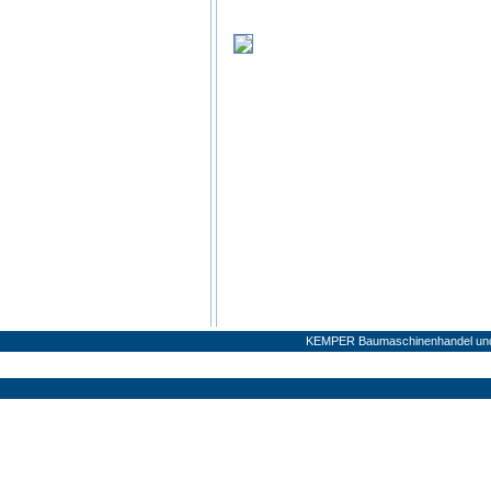
KEMPER Baumaschinenhandel und V