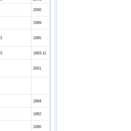
6
2000
5
1999
.3
1995
.5
1993-11
6
2001
6
6
1994
7
1992
7
1990