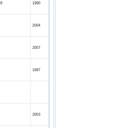
.8
1990
0
2004
6
2007
8
1997
5
0
2003