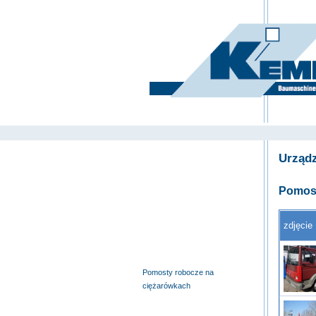
deutsch
|
english
|
polski
Strona 
Urząd
Wyciągi budowlane i windy
meblowe
Pomost
Pomosty samojezdne
Pomosty robocze na
przyczepach
zdjęcie
Nożycowe pomosty robocze
Urządzenia specjalne
Pomosty robocze na
ciężarówkach
Podnośniki teleskopowe