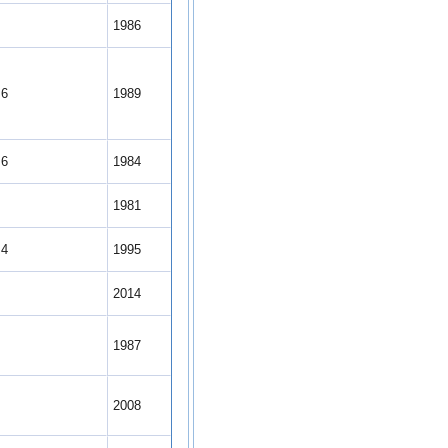
5
1986
.6
1989
.6
1984
1981
.4
1995
6
2014
0
1987
8
2008