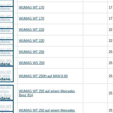
WUMAG WT 170
1
WUMAG WT 170
1
WUMAG WT 220
2
WUMAG WT 220
2
WUMAG WT 250
2
WUMAG WS 250
2
WUMAG WT 250H auf MAN 8.60
2
WUMAG WT 250 auf einem Mercedes
2
Benz 814
WUMAG WT 250 auf einem Mercedes
2