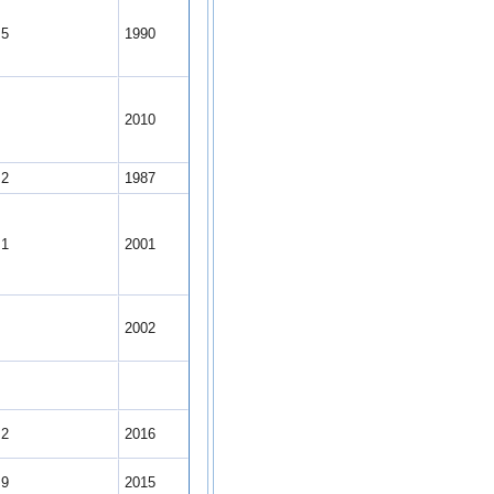
.5
1990
7
2010
.2
1987
.1
2001
6
2002
0
.2
2016
.9
2015