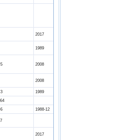
0
6
2017
2
1989
.5
2008
1
2008
.3
1989
.64
.6
1988-12
.7
8
2017