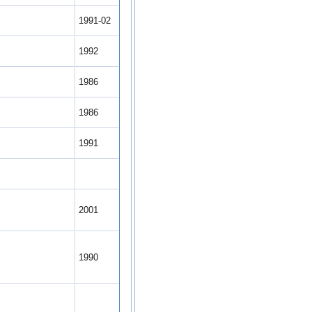
7
1991-02
7
1992
2
1986
2
1986
5
1991
5
5
2001
5
1990
5