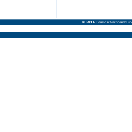
KEMPER Baumaschinenhandel und V