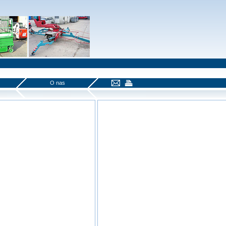
O nas