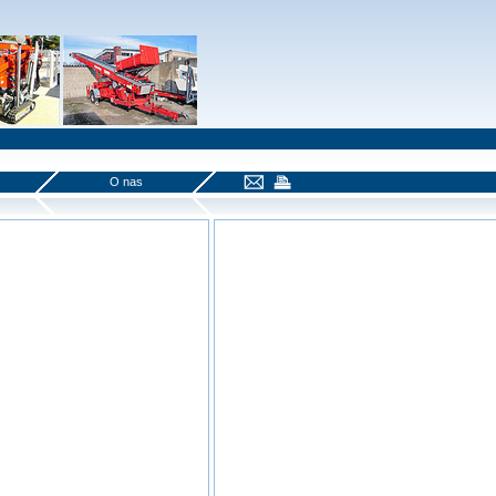
O nas