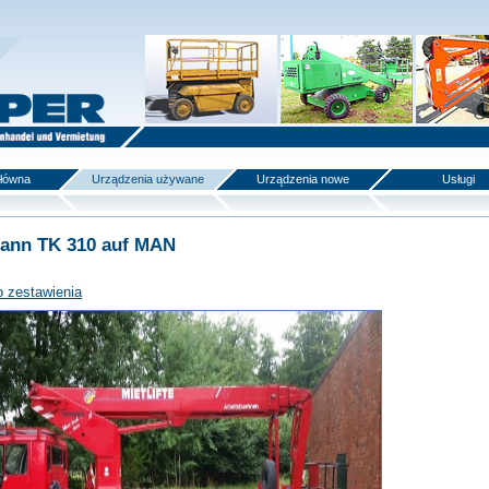
główna
Urządzenia używane
Urządzenia nowe
Usługi
ann TK 310 auf MAN
o zestawienia