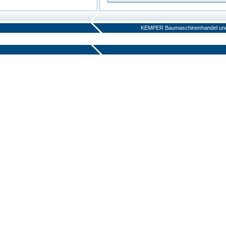
KEMPER Baumaschinenhandel und V