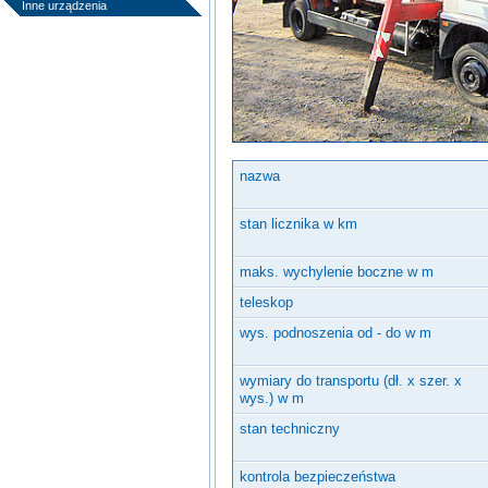
Inne urządzenia
nazwa
stan licznika w km
maks. wychylenie boczne w m
teleskop
wys. podnoszenia od - do w m
wymiary do transportu (dł. x szer. x
wys.) w m
stan techniczny
kontrola bezpieczeństwa