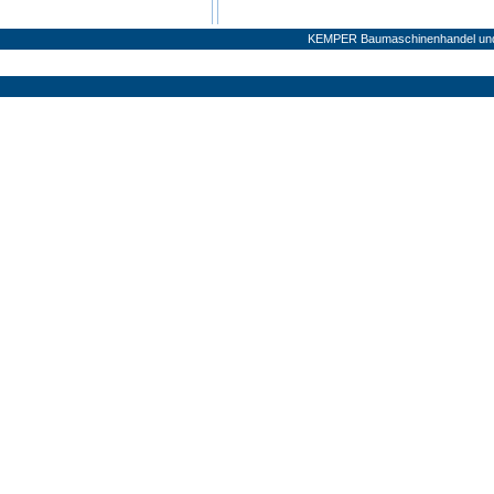
KEMPER Baumaschinenhandel und V