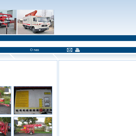
O nas