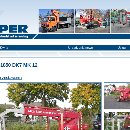
główna
Urządzenia używane
Urządzenia nowe
Usługi
 1850 DK7 MK 12
o zestawienia