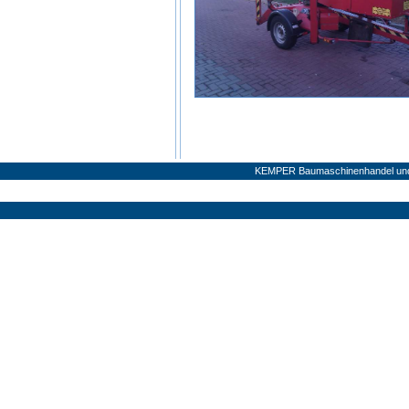
KEMPER Baumaschinenhandel und V