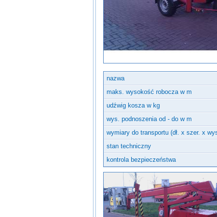
Inne urządzenia
nazwa
maks. wysokość robocza w m
udźwig kosza w kg
wys. podnoszenia od - do w m
wymiary do transportu (dł. x szer. x wy
stan techniczny
kontrola bezpieczeństwa