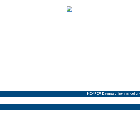
KEMPER Baumaschinenhandel und V