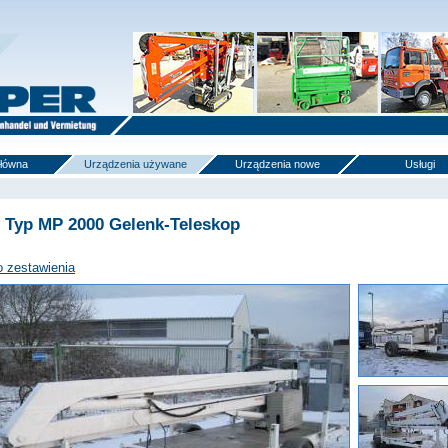
główna
Urządzenia używane
Urządzenia nowe
Usługi
Typ MP 2000 Gelenk-Teleskop
o zestawienia