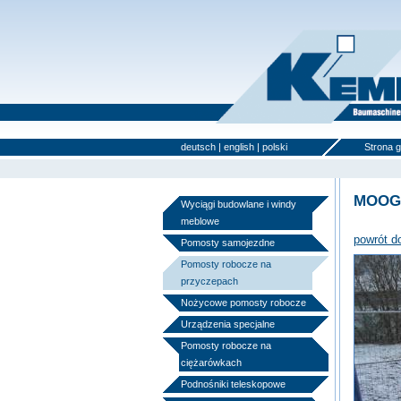
deutsch
|
english
|
polski
Strona 
MOOG 
Wyciągi budowlane i windy
meblowe
powrót d
Pomosty samojezdne
Pomosty robocze na
przyczepach
Nożycowe pomosty robocze
Urządzenia specjalne
Pomosty robocze na
ciężarówkach
Podnośniki teleskopowe