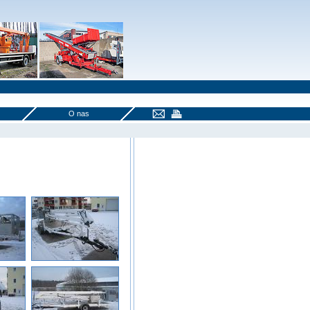
O nas