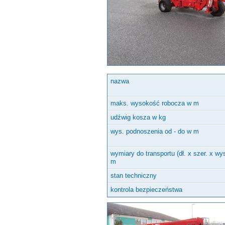
Inne urządzenia
nazwa
maks. wysokość robocza w m
udźwig kosza w kg
wys. podnoszenia od - do w m
wymiary do transportu (dł. x szer. x wy
m
stan techniczny
kontrola bezpieczeństwa