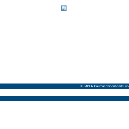
KEMPER Baumaschinenhandel und V