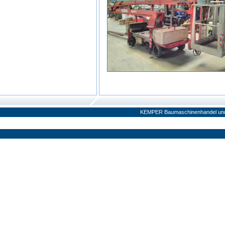
KEMPER Baumaschinenhandel und V