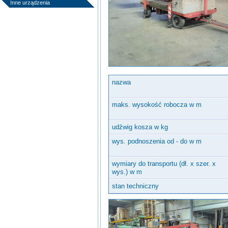
Inne urządzenia
nazwa
maks. wysokość robocza w m
udźwig kosza w kg
wys. podnoszenia od - do w m
wymiary do transportu (dł. x szer. x
wys.) w m
stan techniczny