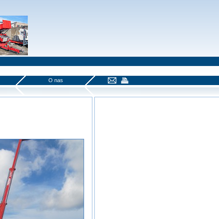
O nas