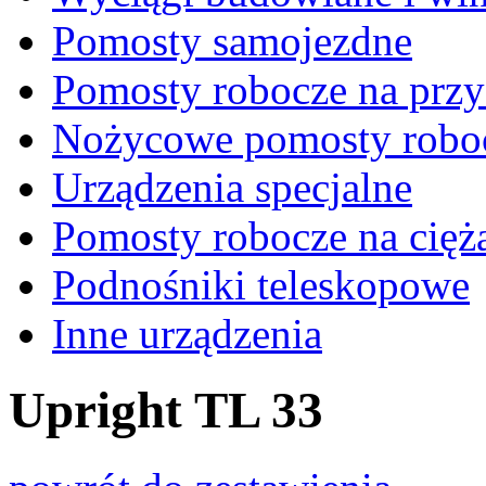
Pomosty samojezdne
Pomosty robocze na prz
Nożycowe pomosty robo
Urządzenia specjalne
Pomosty robocze na cię
Podnośniki teleskopowe
Inne urządzenia
Upright TL 33