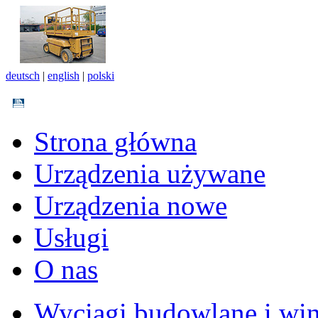
deutsch
|
english
|
polski
Strona główna
Urządzenia używane
Urządzenia nowe
Usługi
O nas
Wyciągi budowlane i wi