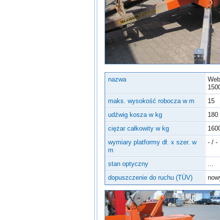
Inne urządzenia
nazwa
Web
150
maks. wysokość robocza w m
15
udźwig kosza w kg
180
ciężar całkowity w kg
160
wymiary platformy dł. x szer. w
- / -
m
stan optyczny
...
dopuszczenie do ruchu (TÜV)
now