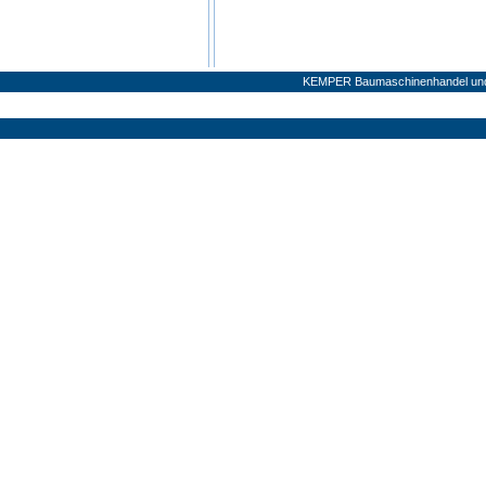
KEMPER Baumaschinenhandel und V