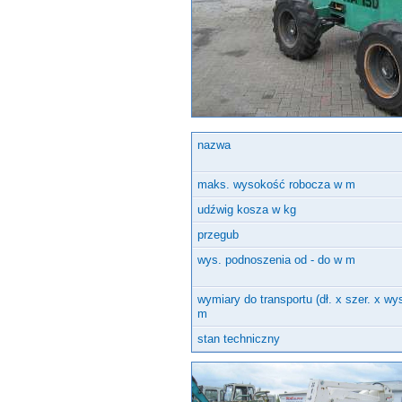
Inne urządzenia
nazwa
maks. wysokość robocza w m
udźwig kosza w kg
przegub
wys. podnoszenia od - do w m
wymiary do transportu (dł. x szer. x wy
m
stan techniczny