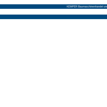
KEMPER Baumaschinenhandel und V