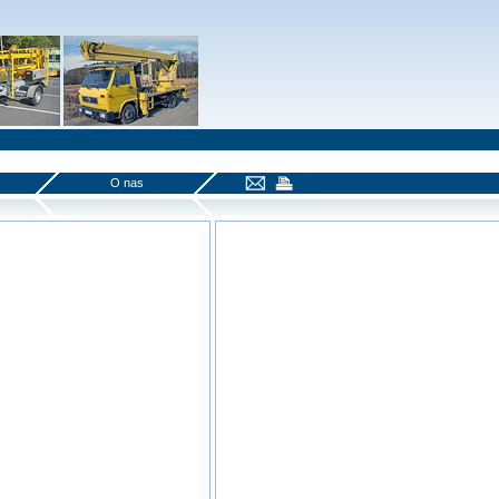
O nas