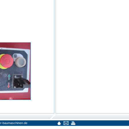
r-baumaschinen.de