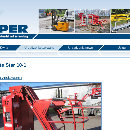
główna
Urządzenia używane
Urządzenia nowe
Usługi
te Star 10-1
o zestawienia