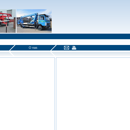
O nas