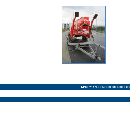
KEMPER Baumaschinenhandel und V