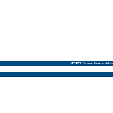
KEMPER Baumaschinenhandel und V