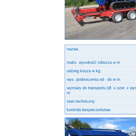
Inne urządzenia
nazwa
maks. wysokość robocza w m
udźwig kosza w kg
wys. podnoszenia od - do w m
wymiary do transportu (dł. x szer. x wy
m
stan techniczny
kontrola bezpieczeństwa