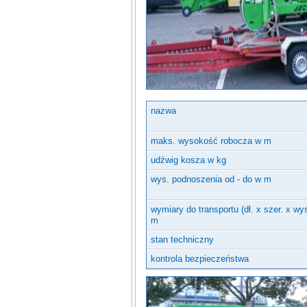
Inne urządzenia
nazwa
maks. wysokość robocza w m
udźwig kosza w kg
wys. podnoszenia od - do w m
wymiary do transportu (dł. x szer. x wy
m
stan techniczny
kontrola bezpieczeństwa