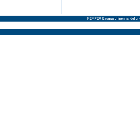
KEMPER Baumaschinenhandel und V