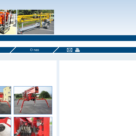
O nas