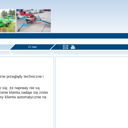
O nas
ne przeglądy techniczne i
 się, że naprawy nie są
zenie klienta nadaje się znów
my klienta automatycznie na