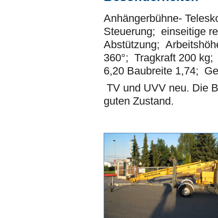
Anhängerbühne- Telesko
Steuerung; einseitige r
Abstützung; Arbeitshöh
360°; Tragkraft 200 kg;
6,20 Baubreite 1,74; G
TV und UVV neu. Die Bü
guten Zustand.