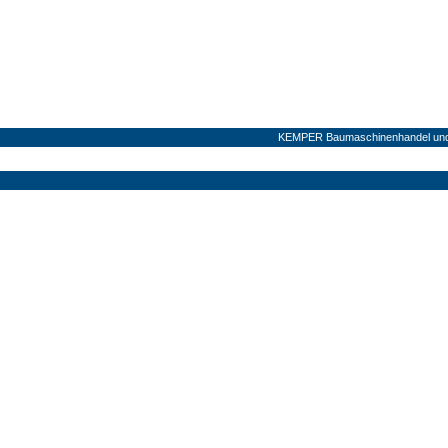
KEMPER Baumaschinenhandel und V