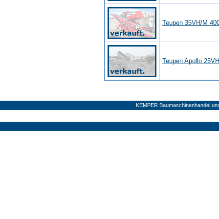
Teupen 35VH/M 40
Teupen Apollo 25V
KEMPER Baumaschinenhandel und V