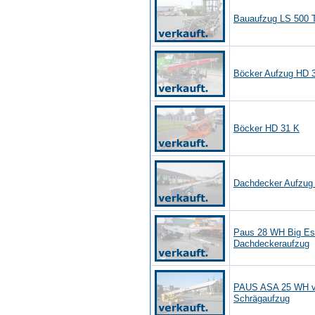
Bauaufzug LS 500 
Böcker Aufzug HD 
Böcker HD 31 K
Dachdecker Aufzug 
Paus 28 WH Big Es
Dachdeckeraufzug
PAUS ASA 25 WH vo
Schrägaufzug