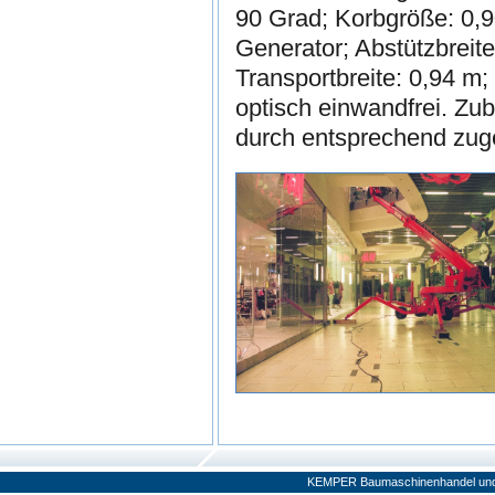
90 Grad; Korbgröße: 0,
Generator; Abstützbreite
Transportbreite: 0,94 m
optisch einwandfrei. Z
durch entsprechend zug
KEMPER Baumaschinenhandel und V