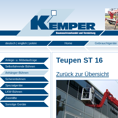
deutsch
|
english
|
polski
Home
Gebrauchtgeräte
Teupen ST 16
Anlege- u. Möbelaufzüge
Selbstfahrende Bühnen
Zurück zur Übersicht
Anhänger-Bühnen
Scherenbühnen
Spezialgeräte
LKW-Bühnen
Zoomlifte
Sonstige Geräte