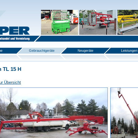
me
Gebrauchtgeräte
Neugeräte
Leistungen
 TL 15 H
ur Übersicht