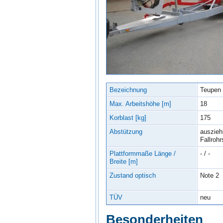
Bezeichnung
Teupen 
Max. Arbeitshöhe [m]
18
Korblast [kg]
175
Abstützung
auszieh
Fallrohr
Plattformmaße Länge /
- / -
Breite [m]
Zustand optisch
Note 2
TÜV
neu
Besonderheiten