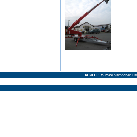
KEMPER Baumaschinenhandel und V