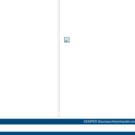
KEMPER Baumaschinenhandel und V