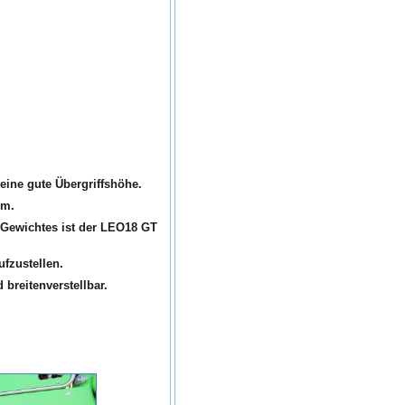
 eine gute Übergriffshöhe.
8 m.
 Gewichtes ist der LEO18 GT
ufzustellen.
breitenverstellbar.