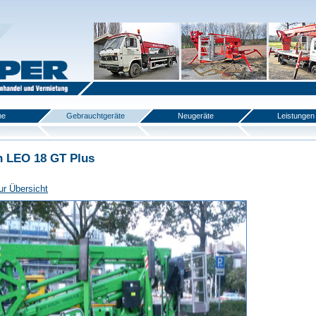
me
Gebrauchtgeräte
Neugeräte
Leistungen
n LEO 18 GT Plus
ur Übersicht