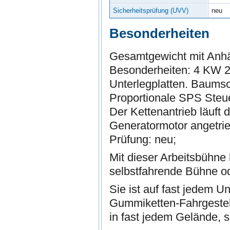
Sicherheitsprüfung (UVV)
neu
Besonderheiten
Gesamtgewicht mit Anhä
Besonderheiten: 4 KW 2
Unterlegplatten. Baumsc
Proportionale SPS Steue
Der Kettenantrieb läuft
Generatormotor angetri
Prüfung: neu;
Mit dieser Arbeitsbühne
selbstfahrende Bühne o
Sie ist auf fast jedem U
Gummiketten-Fahrgestell. 
in fast jedem Gelände, s