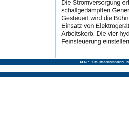
Die Stromversorgung erf
schallgedämpften Genera
Gesteuert wird die Bühn
Einsatz von Elektrogerä
Arbeitskorb. Die vier hy
Feinsteuerung einstellen
KEMPER Baumaschinenhandel und V