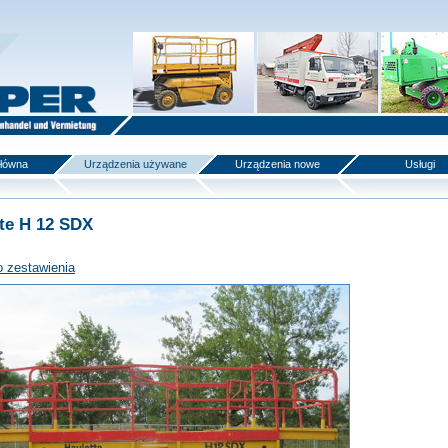
główna
Urządzenia używane
Urządzenia nowe
Usługi
te H 12 SDX
o zestawienia