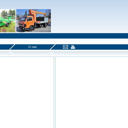
O nas