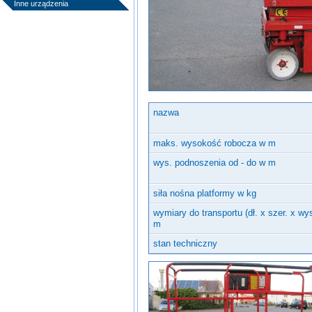
Inne urządzenia
nazwa
maks. wysokość robocza w m
wys. podnoszenia od - do w m
siła nośna platformy w kg
wymiary do transportu (dł. x szer. x wy
m
stan techniczny