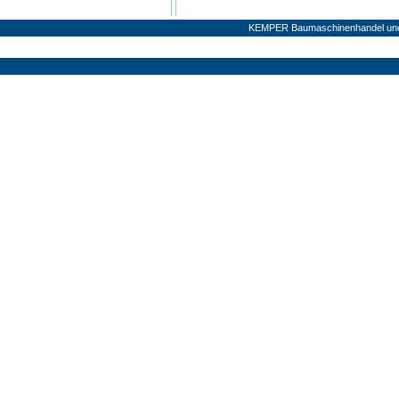
KEMPER Baumaschinenhandel und V