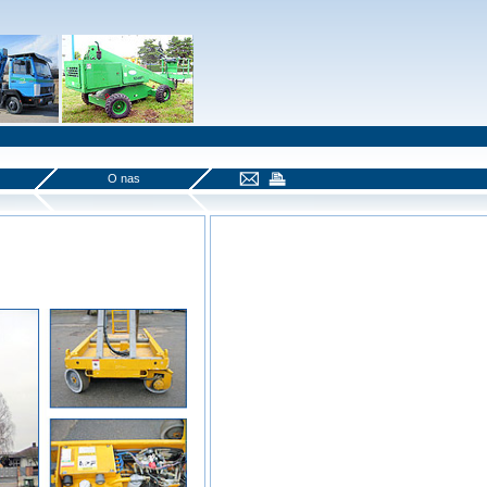
O nas