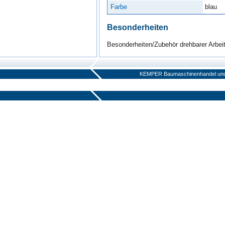
Farbe
blau
Besonderheiten
Besonderheiten/Zubehör drehbarer Arbei
KEMPER Baumaschinenhandel und V