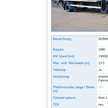
Bezeichnung
WUMA
Baujahr
1986
KM Stand [km]
13800
Max. seitl. Reichweite [m]
13.5
Teleskop
Ja
Abstützung
innerh
Fahrz
Plattformmaße Länge / Breite
- / -
[m]
Zustand optisch
Note 1
TÜV
neu