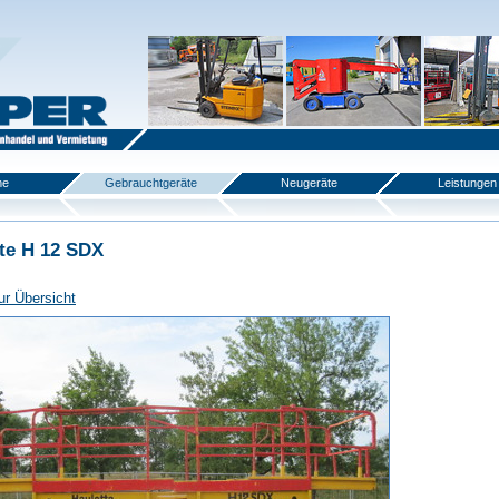
me
Gebrauchtgeräte
Neugeräte
Leistungen
te H 12 SDX
ur Übersicht