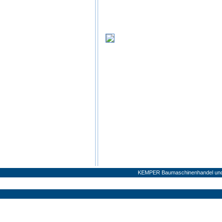
KEMPER Baumaschinenhandel und V