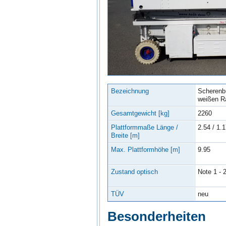
Bezeichnung
Scherenb
weißen R
Gesamtgewicht [kg]
2260
Plattformmaße Länge /
2.54 / 1.
Breite [m]
Max. Plattformhöhe [m]
9.95
Zustand optisch
Note 1 - 
TÜV
neu
Besonderheiten